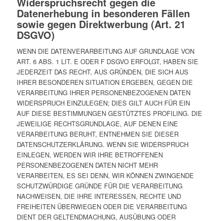
Widerspruchsrecht gegen die
Datenerhebung in besonderen Fällen
sowie gegen Direktwerbung (Art. 21
DSGVO)
WENN DIE DATENVERARBEITUNG AUF GRUNDLAGE VON
ART. 6 ABS. 1 LIT. E ODER F DSGVO ERFOLGT, HABEN SIE
JEDERZEIT DAS RECHT, AUS GRÜNDEN, DIE SICH AUS
IHRER BESONDEREN SITUATION ERGEBEN, GEGEN DIE
VERARBEITUNG IHRER PERSONENBEZOGENEN DATEN
WIDERSPRUCH EINZULEGEN; DIES GILT AUCH FÜR EIN
AUF DIESE BESTIMMUNGEN GESTÜTZTES PROFILING. DIE
JEWEILIGE RECHTSGRUNDLAGE, AUF DENEN EINE
VERARBEITUNG BERUHT, ENTNEHMEN SIE DIESER
DATENSCHUTZERKLÄRUNG. WENN SIE WIDERSPRUCH
EINLEGEN, WERDEN WIR IHRE BETROFFENEN
PERSONENBEZOGENEN DATEN NICHT MEHR
VERARBEITEN, ES SEI DENN, WIR KÖNNEN ZWINGENDE
SCHUTZWÜRDIGE GRÜNDE FÜR DIE VERARBEITUNG
NACHWEISEN, DIE IHRE INTERESSEN, RECHTE UND
FREIHEITEN ÜBERWIEGEN ODER DIE VERARBEITUNG
DIENT DER GELTENDMACHUNG, AUSÜBUNG ODER