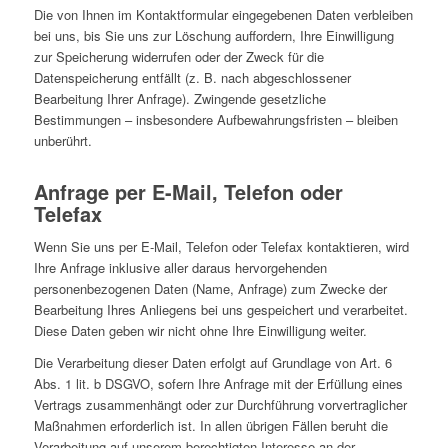
Die von Ihnen im Kontaktformular eingegebenen Daten verbleiben
bei uns, bis Sie uns zur Löschung auffordern, Ihre Einwilligung
zur Speicherung widerrufen oder der Zweck für die
Datenspeicherung entfällt (z. B. nach abgeschlossener
Bearbeitung Ihrer Anfrage). Zwingende gesetzliche
Bestimmungen – insbesondere Aufbewahrungsfristen – bleiben
unberührt.
Anfrage per E-Mail, Telefon oder
Telefax
Wenn Sie uns per E-Mail, Telefon oder Telefax kontaktieren, wird
Ihre Anfrage inklusive aller daraus hervorgehenden
personenbezogenen Daten (Name, Anfrage) zum Zwecke der
Bearbeitung Ihres Anliegens bei uns gespeichert und verarbeitet.
Diese Daten geben wir nicht ohne Ihre Einwilligung weiter.
Die Verarbeitung dieser Daten erfolgt auf Grundlage von Art. 6
Abs. 1 lit. b DSGVO, sofern Ihre Anfrage mit der Erfüllung eines
Vertrags zusammenhängt oder zur Durchführung vorvertraglicher
Maßnahmen erforderlich ist. In allen übrigen Fällen beruht die
Verarbeitung auf unserem berechtigten Interesse an der