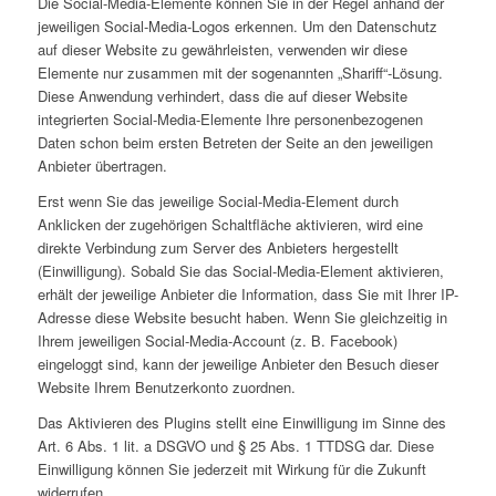
Die Social-Media-Elemente können Sie in der Regel anhand der
jeweiligen Social-Media-Logos erkennen. Um den Datenschutz
auf dieser Website zu gewährleisten, verwenden wir diese
Elemente nur zusammen mit der sogenannten „Shariff“-Lösung.
Diese Anwendung verhindert, dass die auf dieser Website
integrierten Social-Media-Elemente Ihre personenbezogenen
Daten schon beim ersten Betreten der Seite an den jeweiligen
Anbieter übertragen.
Erst wenn Sie das jeweilige Social-Media-Element durch
Anklicken der zugehörigen Schaltfläche aktivieren, wird eine
direkte Verbindung zum Server des Anbieters hergestellt
(Einwilligung). Sobald Sie das Social-Media-Element aktivieren,
erhält der jeweilige Anbieter die Information, dass Sie mit Ihrer IP-
Adresse diese Website besucht haben. Wenn Sie gleichzeitig in
Ihrem jeweiligen Social-Media-Account (z. B. Facebook)
eingeloggt sind, kann der jeweilige Anbieter den Besuch dieser
Website Ihrem Benutzerkonto zuordnen.
Das Aktivieren des Plugins stellt eine Einwilligung im Sinne des
Art. 6 Abs. 1 lit. a DSGVO und § 25 Abs. 1 TTDSG dar. Diese
Einwilligung können Sie jederzeit mit Wirkung für die Zukunft
widerrufen.