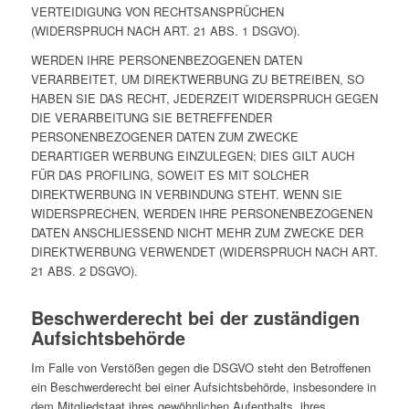
VERTEIDIGUNG VON RECHTSANSPRÜCHEN
(WIDERSPRUCH NACH ART. 21 ABS. 1 DSGVO).
WERDEN IHRE PERSONENBEZOGENEN DATEN
VERARBEITET, UM DIREKTWERBUNG ZU BETREIBEN, SO
HABEN SIE DAS RECHT, JEDERZEIT WIDERSPRUCH GEGEN
DIE VERARBEITUNG SIE BETREFFENDER
PERSONENBEZOGENER DATEN ZUM ZWECKE
DERARTIGER WERBUNG EINZULEGEN; DIES GILT AUCH
FÜR DAS PROFILING, SOWEIT ES MIT SOLCHER
DIREKTWERBUNG IN VERBINDUNG STEHT. WENN SIE
WIDERSPRECHEN, WERDEN IHRE PERSONENBEZOGENEN
DATEN ANSCHLIESSEND NICHT MEHR ZUM ZWECKE DER
DIREKTWERBUNG VERWENDET (WIDERSPRUCH NACH ART.
21 ABS. 2 DSGVO).
Beschwerde­recht bei der zuständigen
Aufsichts­behörde
Im Falle von Verstößen gegen die DSGVO steht den Betroffenen
ein Beschwerderecht bei einer Aufsichtsbehörde, insbesondere in
dem Mitgliedstaat ihres gewöhnlichen Aufenthalts, ihres