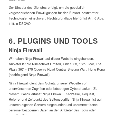
Der Einsatz des Dienstes erfolgt, um die gesetzlich
vorgeschriebenen Einwilligungen für den Einsatz bestimmter
Technologien einzuholen. Rechtsgrundlage hierfür ist Art. 6 Abs.
1 lit. c DSGVO.
6. PLUGINS UND TOOLS
Ninja Firewall
Wir haben Ninja Firewall auf dieser Website eingebunden.
Anbieter ist die NinTechNet Limited, Unit 1603, 16th Floor, The L.
Plaza 367 – 375 Queen‘s Road Central Sheung Wan, Hong Kong
(nachfolgend Ninja Firewall).
Ninja Firewall dient dem Schutz unserer Website vor
unerwünschten Zugriffen oder bösartigen Cyberattacken. Zu
diesem Zweck erfasst Ninja Firewall IP-Adresse, Request,
Referrer und Zeitpunkt des Seitenzugriffs. Ninja Firewall ist auf
unseren eigenen Servern eingebunden und übermittelt keine
personenbezogenen Daten an den Anbieter des Tools oder